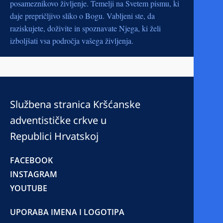
posameznikovo življenje. Temelji na Svetem pismu, ki
daje prepričljivo sliko o Bogu. Vabljeni ste, da
raziskujete, doživite in spoznavate Njega, ki želi
izboljšati vsa področja vašega življenja.
Službena stranica Kršćanske
adventističke crkve u
Republici Hrvatskoj
FACEBOOK
INSTAGRAM
YOUTUBE
UPORABA IMENA I LOGOTIPA