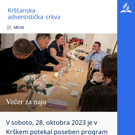
MENI
Večer za naju
V soboto, 28. oktobra 2023 je v
Krškem potekal poseben program