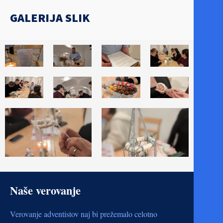
GALERIJA SLIK
Naše verovanje
Verovanje adventistov naj bi prežemalo celotno