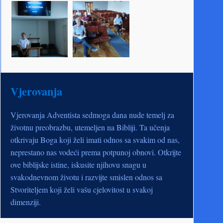
Vjerovanja
Vjerovanja Adventista sedmoga dana nude temelj za
životnu preobrazbu, utemeljen na Bibliji. Ta učenja
otkrivaju Boga koji želi imati odnos sa svakim od nas,
neprestano nas vodeći prema potpunoj obnovi. Otkrijte
ove biblijske istine, iskusite njihovu snagu u
svakodnevnom životu i razvijte smislen odnos sa
Stvoriteljem koji želi vašu cjelovitost u svakoj
dimenziji.