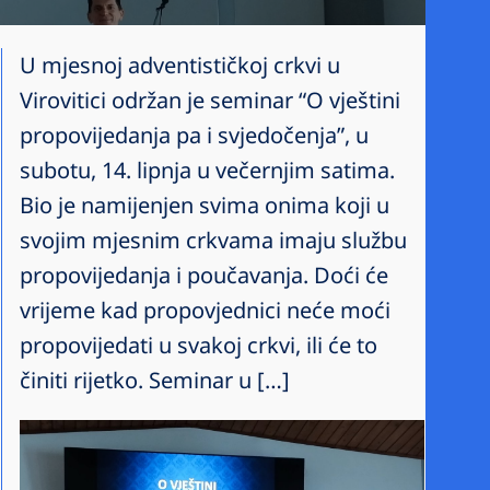
U mjesnoj adventističkoj crkvi u
Virovitici održan je seminar “O vještini
propovijedanja pa i svjedočenja”, u
subotu, 14. lipnja u večernjim satima.
Bio je namijenjen svima onima koji u
svojim mjesnim crkvama imaju službu
propovijedanja i poučavanja. Doći će
vrijeme kad propovjednici neće moći
propovijedati u svakoj crkvi, ili će to
činiti rijetko. Seminar u […]