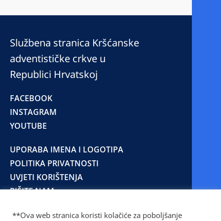
Službena stranica Kršćanske
adventističke crkve u
Republici Hrvatskoj
FACEBOOK
INSTAGRAM
YOUTUBE
UPORABA IMENA I LOGOTIPA
POLITIKA PRIVATNOSTI
UVJETI KORIŠTENJA
PIŠITE NAM
**Ova web stranica koristi kolačiće za poboljšanje