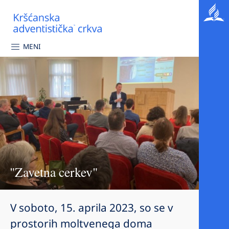
MENI
"Zavetna cerkev"
V soboto, 15. aprila 2023, so se v
prostorih moltvenega doma