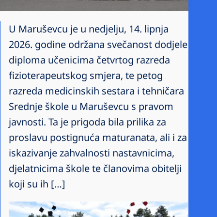
U Maruševcu je u nedjelju, 14. lipnja
2026. godine održana svečanost dodjele
diploma učenicima četvrtog razreda
fizioterapeutskog smjera, te petog
razreda medicinskih sestara i tehničara
Srednje škole u Maruševcu s pravom
javnosti. Ta je prigoda bila prilika za
proslavu postignuća maturanata, ali i za
iskazivanje zahvalnosti nastavnicima,
djelatnicima škole te članovima obitelji
koji su ih […]