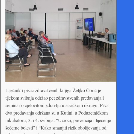
Liječnik i pisac zdravstvenih knjiga Željko Čorić je
tijekom svibnja održao pet zdravstvenih predavanja i
seminar o cjelovitom zdravlju u sisačkom okrugu. Prva
dva predavanja održana su u Kutini, u Poduzetničkom
inkubatoru, 3. i 4. svibnja: “Uzroci, prevencija i liječenje
šećerne bolesti” i “Kako smanjiti rizik obolijevanja od