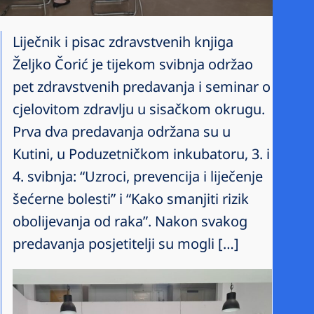
Liječnik i pisac zdravstvenih knjiga
Željko Čorić je tijekom svibnja održao
pet zdravstvenih predavanja i seminar o
cjelovitom zdravlju u sisačkom okrugu.
Prva dva predavanja održana su u
Kutini, u Poduzetničkom inkubatoru, 3. i
4. svibnja: “Uzroci, prevencija i liječenje
šećerne bolesti” i “Kako smanjiti rizik
obolijevanja od raka”. Nakon svakog
predavanja posjetitelji su mogli […]