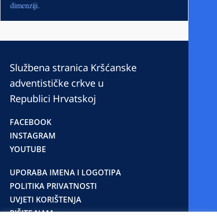
dimenziji.
Službena stranica Kršćanske
adventističke crkve u
Republici Hrvatskoj
FACEBOOK
INSTAGRAM
YOUTUBE
UPORABA IMENA I LOGOTIPA
POLITIKA PRIVATNOSTI
UVJETI KORIŠTENJA
PIŠITE NAM