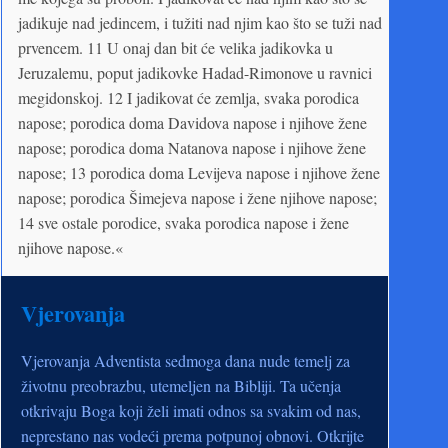
jadikuje nad jedincem, i tužiti nad njim kao što se tuži nad
prvencem. 11 U onaj dan bit će velika jadikovka u
Jeruzalemu, poput jadikovke Hadad-Rimonove u ravnici
megidonskoj. 12 I jadikovat će zemlja, svaka porodica
napose; porodica doma Davidova napose i njihove žene
napose; porodica doma Natanova napose i njihove žene
napose; 13 porodica doma Levijeva napose i njihove žene
napose; porodica Šimejeva napose i žene njihove napose;
14 sve ostale porodice, svaka porodica napose i žene
njihove napose.«
Vjerovanja
Vjerovanja Adventista sedmoga dana nude temelj za
životnu preobrazbu, utemeljen na Bibliji. Ta učenja
otkrivaju Boga koji želi imati odnos sa svakim od nas,
neprestano nas vodeći prema potpunoj obnovi. Otkrijte