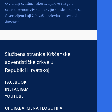
ove biblijske istine, iskusite njihovu snagu u
svakodnevnom životu i razvijte smislen odnos sa
Stvoriteljem koji želi vašu cjelovitost u svakoj
dimenziji.
Službena stranica Kršćanske
adventističke crkve u
Republici Hrvatskoj
FACEBOOK
INSTAGRAM
YOUTUBE
UPORABA IMENA I LOGOTIPA