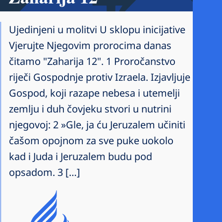
Ujedinjeni u molitvi U sklopu inicijative
Vjerujte Njegovim prorocima danas
čitamo "Zaharija 12". 1 Proročanstvo
riječi Gospodnje protiv Izraela. Izjavljuje
Gospod, koji razape nebesa i utemelji
zemlju i duh čovjeku stvori u nutrini
njegovoj: 2 »Gle, ja ću Jeruzalem učiniti
čašom opojnom za sve puke uokolo
kad i Juda i Jeruzalem budu pod
opsadom. 3 […]