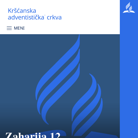
MENI
Zaharija 12