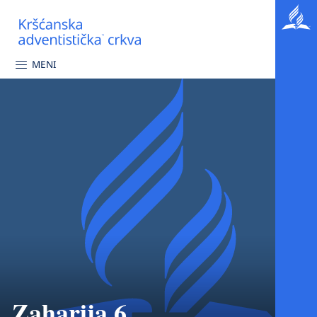
MENI
Zaharija 6