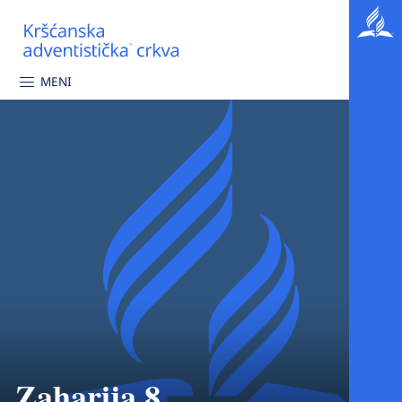
MENI
Zaharija 8