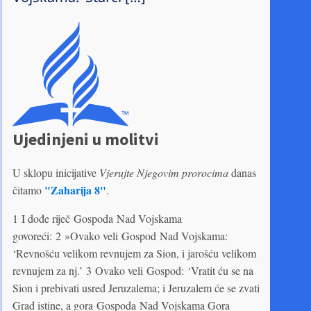
Ujedinjeni u molitvi
U sklopu inicijative
Vjerujte Njegovim prorocima
danas
"Zaharija 8"
čitamo
.
1 I dođe riječ Gospoda Nad Vojskama
govoreći: 2 »Ovako veli Gospod Nad Vojskama:
‘Revnošću velikom revnujem za Sion, i jarošću velikom
revnujem za nj.’ 3 Ovako veli Gospod: ‘Vratit ću se na
Sion i prebivati usred Jeruzalema; i Jeruzalem će se zvati
Grad istine, a gora Gospoda Nad Vojskama Gora