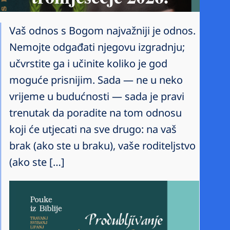
Vaš odnos s Bogom najvažniji je odnos.
Nemojte odgađati njegovu izgradnju;
učvrstite ga i učinite koliko je god
moguće prisnijim. Sada — ne u neko
vrijeme u budućnosti — sada je pravi
trenutak da poradite na tom odnosu
koji će utjecati na sve drugo: na vaš
brak (ako ste u braku), vaše roditeljstvo
(ako ste […]