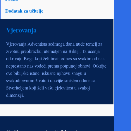
Dodatak za učitelje
Vjerovanja
Vjerovanja Adventista sedmoga dana nude temelj za
životnu preobrazbu, utemeljen na Bibliji. Ta učenja
otkrivaju Boga koji želi imati odnos sa svakim od nas,
neprestano nas vodeći prema potpunoj obnovi. Otkrijte
ove biblijske istine, iskusite njihovu snagu u
svakodnevnom životu i razvijte smislen odnos sa
Stvoriteljem koji želi vašu cjelovitost u svakoj
dimenziji.