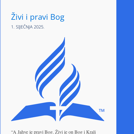
Živi i pravi Bog
1. SIJEČNJA 2025.
“A Jahve je pravi Bog. Živi je on Bog i Kralj