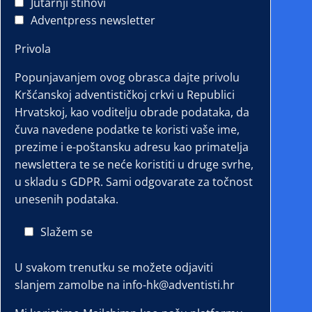
Jutarnji stihovi
Adventpress newsletter
Privola
Popunjavanjem ovog obrasca dajte privolu
Kršćanskoj adventističkoj crkvi u Republici
Hrvatskoj, kao voditelju obrade podataka, da
čuva navedene podatke te koristi vaše ime,
prezime i e-poštansku adresu kao primatelja
newslettera te se neće koristiti u druge svrhe,
u skladu s GDPR. Sami odgovarate za točnost
unesenih podataka.
Slažem se
U svakom trenutku se možete odjaviti
slanjem zamolbe na info-hk@adventisti.hr