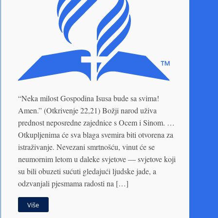
“Neka milost Gospodina Isusa bude sa svima!
Amen.” (Otkrivenje 22,21) Božji narod uživa
prednost neposredne zajednice s Ocem i Sinom. …
Otkupljenima će sva blaga svemira biti otvorena za
istraživanje. Nevezani smrtnošću, vinut će se
neumornim letom u daleke svjetove — svjetove koji
su bili obuzeti sućuti gledajući ljudske jade, a
odzvanjali pjesmama radosti na […]
Više