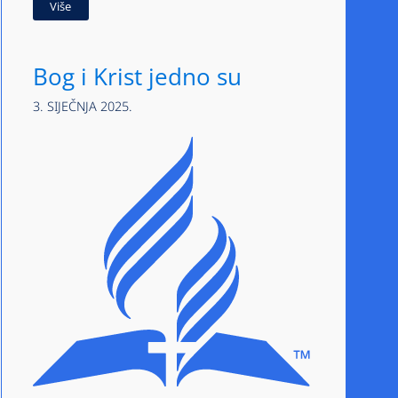
Više
Bog i Krist jedno su
3. SIJEČNJA 2025.