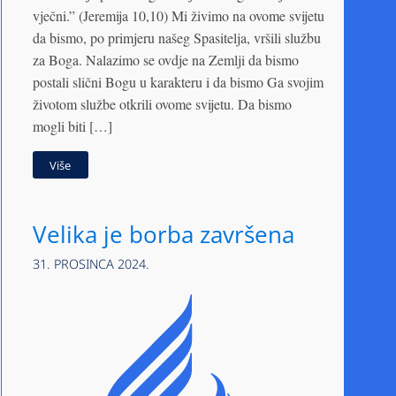
vječni.” (Jeremija 10,10) Mi živimo na ovome svijetu
da bismo, po primjeru našeg Spasitelja, vršili službu
za Boga. Nalazimo se ovdje na Zemlji da bismo
postali slični Bogu u karakteru i da bismo Ga svojim
životom službe otkrili ovome svijetu. Da bismo
mogli biti […]
Više
Velika je borba završena
31. PROSINCA 2024.