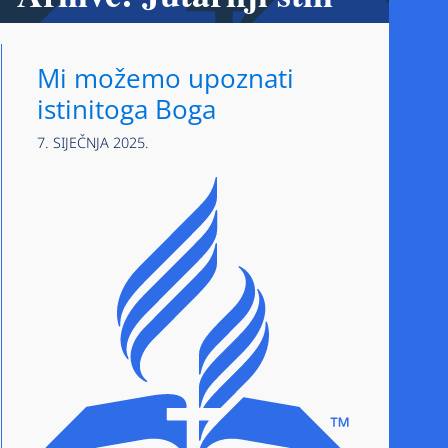
Mi možemo upoznati
istinitoga Boga
7. SIJEČNJA 2025.