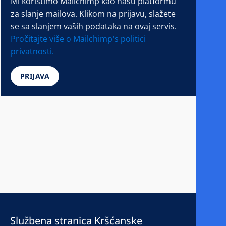
Mi koristimo Mailchimp kao našu platformu
za slanje mailova. Klikom na prijavu, slažete
se sa slanjem vaših podataka na ovaj servis.
Pročitajte više o Mailchimp's politici
privatnosti.
Službena stranica Kršćanske