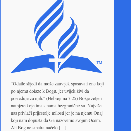
“Odatle slijedi da može zauvijek spasavati one koji
po njemu dolaze k Bogu, jer uvijek živi da
posreduje za njih.” (Hebrejima 7,25) Božje želje i
namjere koje ima s nama bezgranične su. Najviše
nas privlači prijestolje milosti jer je na njemu Onaj
koji nam dopušta da Ga nazovemo svojim Ocem.
Ali Bog ne smatra načelo […]