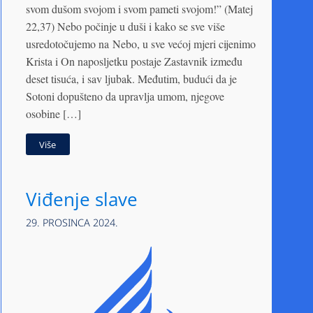
svom dušom svojom i svom pameti svojom!” (Matej
22,37) Nebo počinje u duši i kako se sve više
usredotočujemo na Nebo, u sve većoj mjeri cijenimo
Krista i On naposljetku postaje Zastavnik između
deset tisuća, i sav ljubak. Međutim, budući da je
Sotoni dopušteno da upravlja umom, njegove
osobine […]
Više
Viđenje slave
29. PROSINCA 2024.