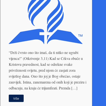
“Drži čvrsto ono što imaš, da ti nitko ne ugrabi
vijenca!” (Otkrivenje 3,11) Kad se Crkva obuče u
Kristovu pravednost, kad se odrekne svake
privrženosti svijetu, pred njom će zasjati zora
svijetlog dana. Ono što joj je Bog obećao, ostaje
zauvijek. Istina, zanemarena od onih koji je preziru i
odbacuju, na kraju će trijumfirati. Premda […]
Više