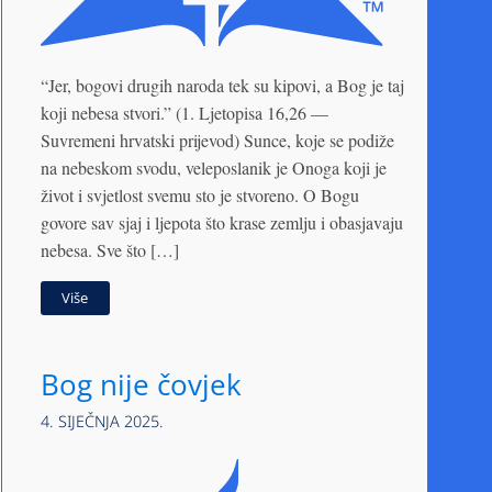
“Jer, bogovi drugih naroda tek su kipovi, a Bog je taj
koji nebesa stvori.” (1. Ljetopisa 16,26 —
Suvremeni hrvatski prijevod) Sunce, koje se podiže
na nebeskom svodu, veleposlanik je Onoga koji je
život i svjetlost svemu sto je stvoreno. O Bogu
govore sav sjaj i ljepota što krase zemlju i obasjavaju
nebesa. Sve što […]
Više
Bog nije čovjek
4. SIJEČNJA 2025.