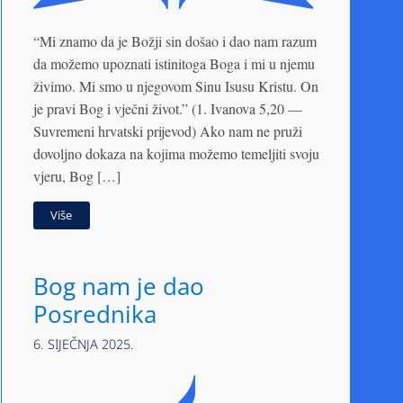
“Mi znamo da je Božji sin došao i dao nam razum
da možemo upoznati istinitoga Boga i mi u njemu
živimo. Mi smo u njegovom Sinu Isusu Kristu. On
je pravi Bog i vječni život.” (1. Ivanova 5,20 —
Suvremeni hrvatski prijevod) Ako nam ne pruži
dovoljno dokaza na kojima možemo temeljiti svoju
vjeru, Bog […]
Više
Bog nam je dao
Posrednika
6. SIJEČNJA 2025.