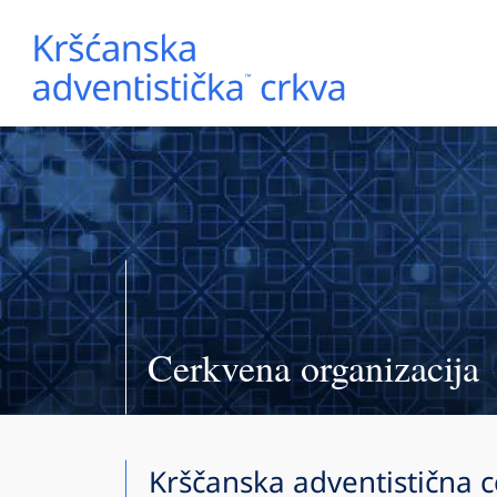
Cerkvena organizacija
Krščanska adventistična c