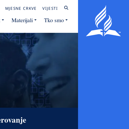
MJESNE CRKVE
VIJESTI
t
Materijali
Tko smo
erovanje