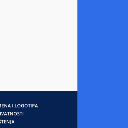
ENA I LOGOTIPA
RIVATNOSTI
ŠTENJA