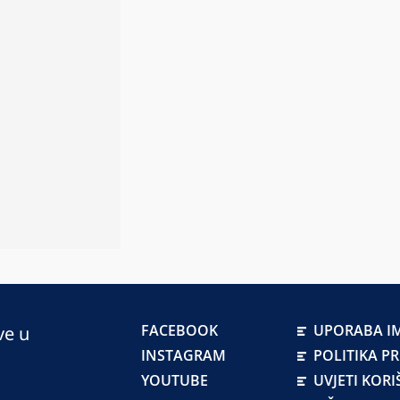
FACEBOOK
UPORABA IM
ve u
INSTAGRAM
POLITIKA P
YOUTUBE
UVJETI KORI