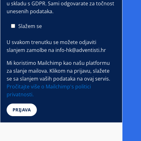
u skladu s GDPR. Sami odgovarate za točnost
unesenih podataka.
Slažem se
U svakom trenutku se možete odjaviti
slanjem zamolbe na info-hk@adventisti.hr
Mi koristimo Mailchimp kao našu platformu
za slanje mailova. Klikom na prijavu, slažete
se sa slanjem vaših podataka na ovaj servis.
Pročitajte više o Mailchimp's politici
privatnosti.