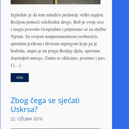
Izgledalo je da tom mladiću predstoje veliki uspjesi.
Božjom pomoći oslobođen droge, Rob je svoje srce
i snagu posvetio Gospodinu i pripremao se za službu
Njemu. Sa svojom temperamentnom osobnošću,
spretnim jezikom i divnom suprugom koja ga je
hrabrila, stajao je na pragu Božjeg djela, spreman
doprinijeti mnogo. Zatim se okliznuo, posrnuo i pao.
I […]
Više
Zbog čega se sjećati
Uskrsa?
22. OŽUJKA 2016.