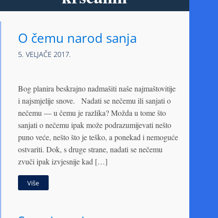
O čemu narod sanja
5. VELJAČE 2017.
Bog planira beskrajno nadmašiti naše najmaštovitije
i najsmjelije snove. Nadati se nečemu ili sanjati o
nečemu — u čemu je razlika? Možda u tome što
sanjati o nečemu ipak može podrazumijevati nešto
puno veće, nešto što je teško, a ponekad i nemoguće
ostvariti. Dok, s druge strane, nadati se nečemu
zvuči ipak izvjesnije kad […]
Više