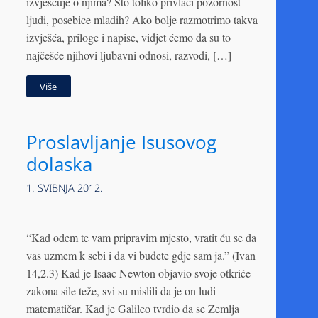
izvješćuje o njima? Što toliko privlači pozornost
ljudi, posebice mladih? Ako bolje razmotrimo takva
izvješća, priloge i napise, vidjet ćemo da su to
najčešće njihovi ljubavni odnosi, razvodi, […]
Više
Proslavljanje Isusovog
dolaska
1. SVIBNJA 2012.
“Kad odem te vam pripravim mjesto, vratit ću se da
vas uzmem k sebi i da vi budete gdje sam ja.” (Ivan
14,2.3) Kad je Isaac Newton objavio svoje otkriće
zakona sile teže, svi su mislili da je on ludi
matematičar. Kad je Galileo tvrdio da se Zemlja