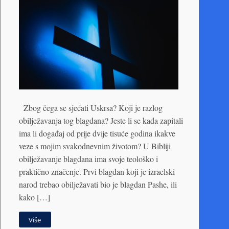
Zbog čega se sjećati Uskrsa? Koji je razlog
obilježavanja tog blagdana? Jeste li se kada zapitali
ima li događaj od prije dvije tisuće godina ikakve
veze s mojim svakodnevnim životom? U Bibliji
obilježavanje blagdana ima svoje teološko i
praktično značenje. Prvi blagdan koji je izraelski
narod trebao obilježavati bio je blagdan Pashe, ili
kako […]
Više