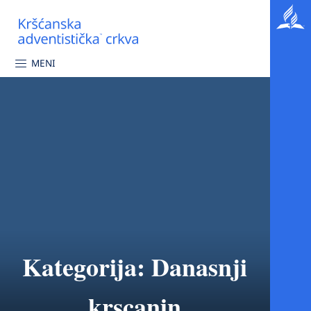
MENI
Kategorija:
Danasnji
krscanin