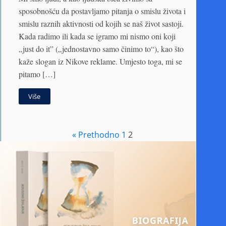
sposobnošću da postavljamo pitanja o smislu života i
smislu raznih aktivnosti od kojih se naš život sastoji.
Kada radimo ili kada se igramo mi nismo oni koji
„just do it” („jednostavno samo činimo to“), kao što
kaže slogan iz Nikove reklame. Umjesto toga, mi se
pitamo […]
Više
« Prethodno
1
2