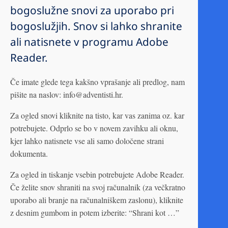
bogoslužne snovi za uporabo pri
bogoslužjih. Snov si lahko shranite
ali natisnete v programu Adobe
Reader.
Če imate glede tega kakšno vprašanje ali predlog, nam
pišite na naslov: info@adventisti.hr.
Za ogled snovi kliknite na tisto, kar vas zanima oz. kar
potrebujete. Odprlo se bo v novem zavihku ali oknu,
kjer lahko natisnete vse ali samo določene strani
dokumenta.
Za ogled in tiskanje vsebin potrebujete Adobe Reader.
Če želite snov shraniti na svoj računalnik (za večkratno
uporabo ali branje na računalniškem zaslonu), kliknite
z desnim gumbom in potem izberite: “Shrani kot …”