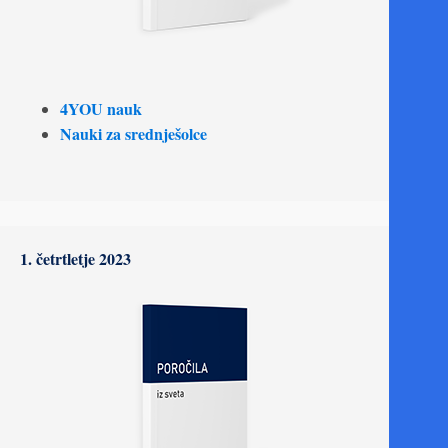
4YOU nauk
Nauki za srednješolce
1. četrtletje 2023