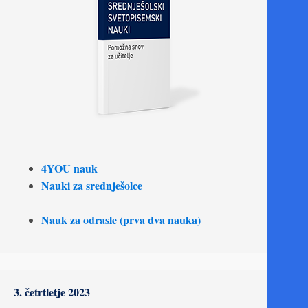
4YOU nauk
Nauki za srednješolce
Nauk za odrasle (prva dva nauka)
3. četrtletje 2023