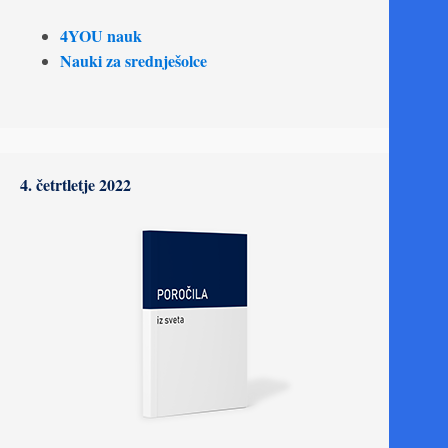
4YOU nauk
Nauki za srednješolce
4. četrtletje 2022