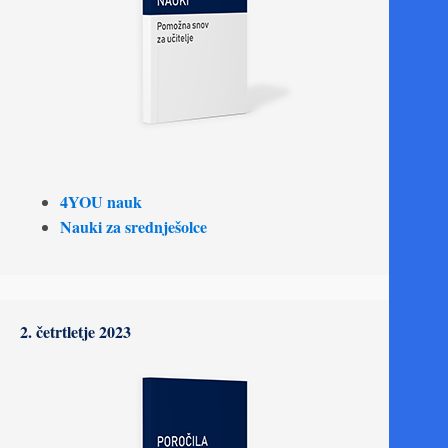
4YOU nauk
Nauki za srednješolce
2. četrtletje 2023